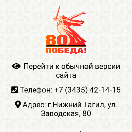
Перейти к обычной версии
сайта
Телефон:
+7 (3435) 42-14-15
Адрес:
г.Нижний Тагил, ул.
Заводская, 80