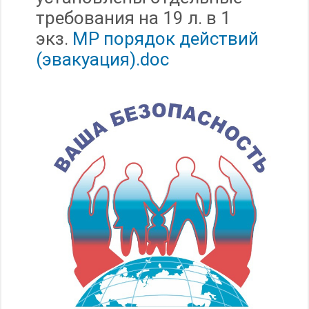
требования на 19 л. в 1
экз.
МР порядок действий
(эвакуация).doc