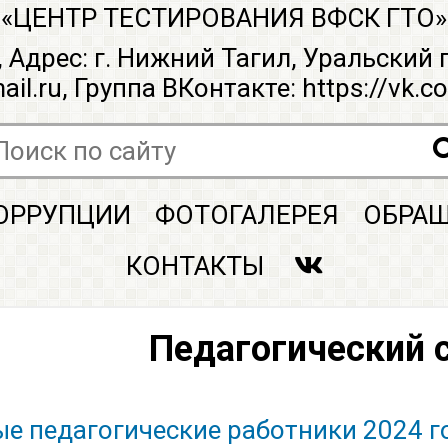
«ЦЕНТР ТЕСТИРОВАНИЯ ВФСК ГТО»
, Адрес: г. Нижний Тагил, Уральский 
ail.ru, Группа ВКонтакте:
https://vk.c
ОРРУПЦИИ
ФОТОГАЛЕРЕЯ
ОБРАЩ
КОНТАКТЫ
Педагогический 
е педагогические работники 2024 го