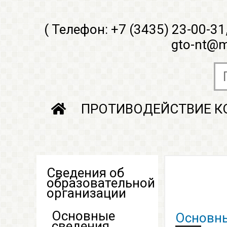
( Телефон: +7 (3435) 23-00-31
gto-nt@m
ПРОТИВОДЕЙСТВИЕ К
Сведения об
образовательной
организации
Основные
Основны
сведения