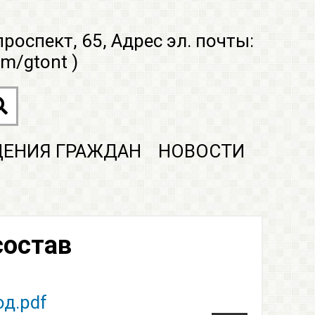
проспект, 65, Адрес эл. почты:
om/gtont
)
ЕНИЯ ГРАЖДАН
НОВОСТИ
состав
д.pdf