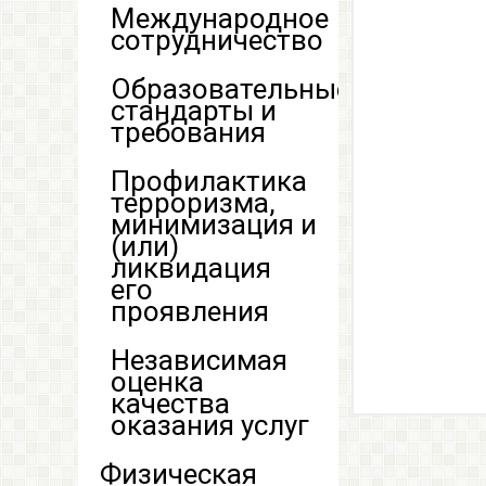
Международное
сотрудничество
Образовательные
стандарты и
требования
Профилактика
терроризма,
минимизация и
(или)
ликвидация
его
проявления
Независимая
оценка
качества
оказания услуг
Физическая