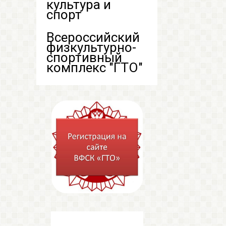
культура и
спорт
Всероссийский
физкультурно-
спортивный
комплекс "ГТО"