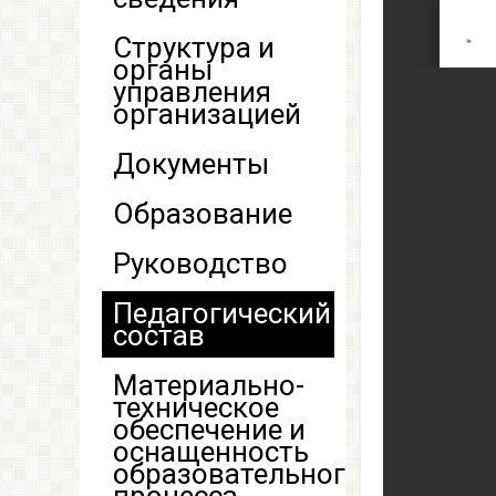
Структура и
органы
управления
организацией
Документы
Образование
Руководство
Педагогический
состав
Материально-
техническое
обеспечение и
оснащенность
образовательного