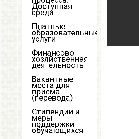
процесса.
Доступная
среда
Платные
образовательные
услуги
Финансово-
хозяйственная
деятельность
Вакантные
места для
приема
(перевода)
Стипендии и
меры
поддержки
обучающихся